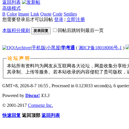
返回列表
高级模式
B
Color
Image
Link
Quote
Code
Smilies
您需要登录后才可以回帖
登录
|
立即注册
本版积分规则
回帖后跳转到最后一页
发表回复
|
Archiver
|
手机版
|
小黑屋
|
学考通
(
湘ICP备18018006号-1
)
论 坛 声 明
本站所有资料均为网友从互联网各大论坛，网盘收集分享给大
其录制、上传等服务。若本站收录的内容侵犯了贵司版权，请与11
GMT+8, 2026-8-7 16:55
, Processed in 0.123033 second(s), 6 queries
Powered by
Discuz!
X3.3
© 2001-2017
Comsenz Inc.
快速回复
返回顶部
返回列表