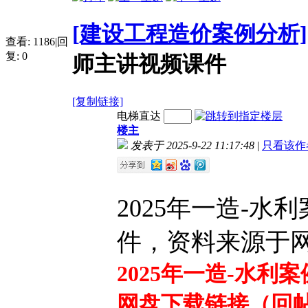
[建设工程造价案例分析]
查看:
1186
|
回
复:
0
师主讲视频课件
[复制链接]
电梯直达
楼主
发表于 2025-9-22 11:17:48
|
只看该作
2025年一造-水
件，资料来源于
2025年一造-水利
网盘下载链接（回