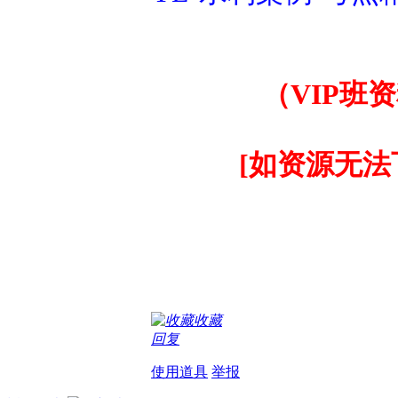
（VIP班资
[如资源无法下
收藏
回复
使用道具
举报