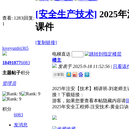
[安全生产技术]
202
查看:
1283
|
回复:
1
课件
[复制链接]
loveyunfei365
电梯直达
楼主
1849
1877
6083
发表于 2025-9-18 11:52:56
|
只看该
主题
帖子
积分
管理员
2025年注安【技术】精讲班-刘老
接！下载链接：
游客，如果您要查看本帖隐藏内容请
2025年安全工程师-注安技术-黄金口
积分
6083
发消息
收藏