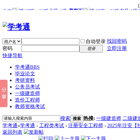
找回密码
自动登录
密码
立即注册
登录
快捷导航
学考通
BBS
毕业论文
考研资料
公务员考试
一级建造师
造价工程师
教师资格考试
搜索
热搜:
一级建造师
二级建
搜索
学考通
»
学考通
›
工程类考试
›
注册安全工程师
›
2025年注安
返回列表