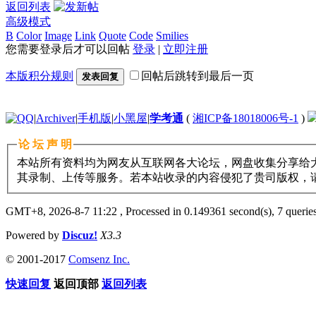
返回列表
高级模式
B
Color
Image
Link
Quote
Code
Smilies
您需要登录后才可以回帖
登录
|
立即注册
本版积分规则
回帖后跳转到最后一页
发表回复
|
Archiver
|
手机版
|
小黑屋
|
学考通
(
湘ICP备18018006号-1
)
论 坛 声 明
本站所有资料均为网友从互联网各大论坛，网盘收集分享给大
其录制、上传等服务。若本站收录的内容侵犯了贵司版权，请与11
GMT+8, 2026-8-7 11:22
, Processed in 0.149361 second(s), 7 queries
Powered by
Discuz!
X3.3
© 2001-2017
Comsenz Inc.
快速回复
返回顶部
返回列表