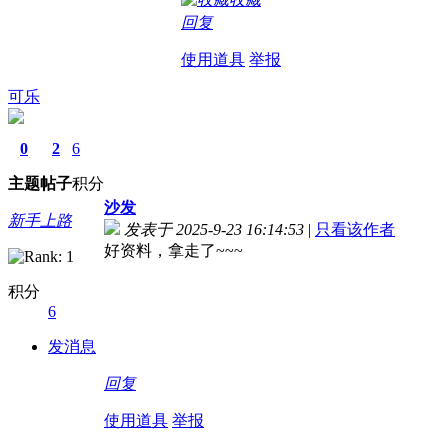
回复
使用道具
举报
可乐
0
2
6
主题
帖子
积分
沙发
新手上路
发表于 2025-9-23 16:14:53
|
只看该作者
好资料，拿走了~~~
积分
6
发消息
回复
使用道具
举报