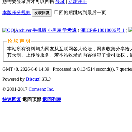
您需要登录后才可以回帖
登录
|
立即注册
本版积分规则
回帖后跳转到最后一页
发表回复
|
Archiver
|
手机版
|
小黑屋
|
学考通
(
湘ICP备18018006号-1
)
论 坛 声 明
本站所有资料均为网友从互联网各大论坛，网盘收集分享给大
其录制、上传等服务。若本站收录的内容侵犯了贵司版权，请与11
GMT+8, 2026-8-8 14:39
, Processed in 0.134514 second(s), 7 queries
Powered by
Discuz!
X3.3
© 2001-2017
Comsenz Inc.
快速回复
返回顶部
返回列表