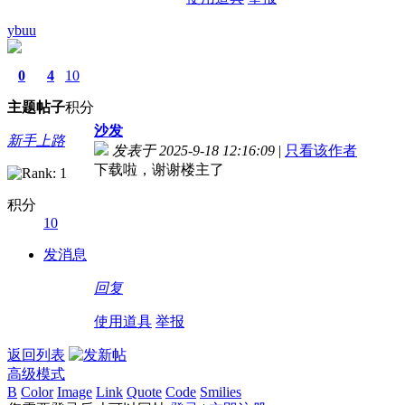
ybuu
0
4
10
主题
帖子
积分
沙发
新手上路
发表于 2025-9-18 12:16:09
|
只看该作者
下载啦，谢谢楼主了
积分
10
发消息
回复
使用道具
举报
返回列表
高级模式
B
Color
Image
Link
Quote
Code
Smilies