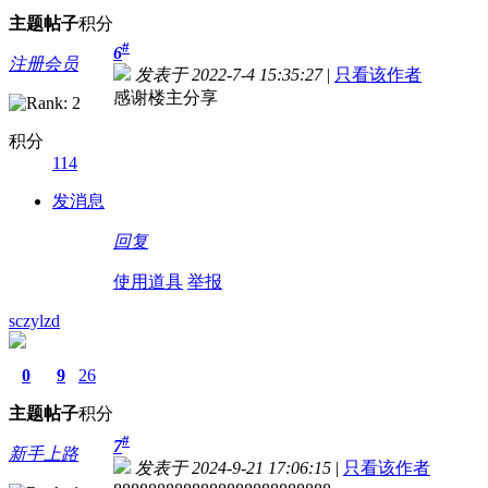
主题
帖子
积分
#
6
注册会员
发表于 2022-7-4 15:35:27
|
只看该作者
感谢楼主分享
积分
114
发消息
回复
使用道具
举报
sczylzd
0
9
26
主题
帖子
积分
#
7
新手上路
发表于 2024-9-21 17:06:15
|
只看该作者