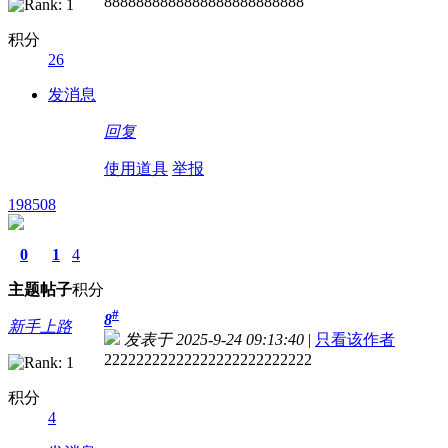
8888888888888888888888888
积分
26
发消息
回复
使用道具
举报
198508
0
1
4
主题
帖子
积分
#
8
新手上路
发表于 2025-9-24 09:13:40
|
只看该作者
22222222222222222222222222
积分
4