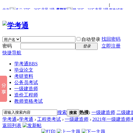
找回密码
自动登录
密码
立即注册
登录
快捷导航
学考通
BBS
毕业论文
考研资料
公务员考试
一级建造师
造价工程师
教师资格考试
搜索
热搜:
一级建造师
二级建
搜索
学考通
»
学考通
›
工程类考试
›
一级建造师
›
2021年一级建造师
返回列表