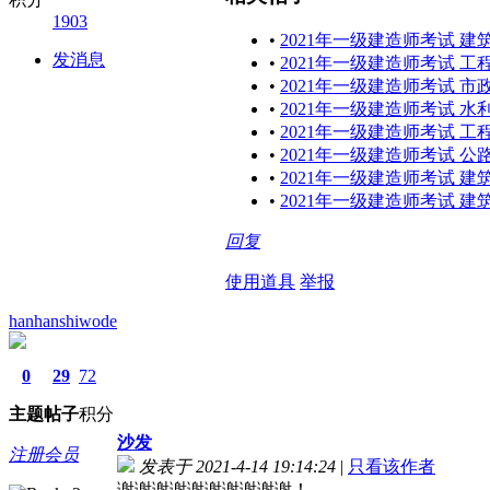
1903
•
2021年一级建造师考试 建
发消息
•
2021年一级建造师考试 工
•
2021年一级建造师考试 市
•
2021年一级建造师考试 水
•
2021年一级建造师考试 工
•
2021年一级建造师考试 公
•
2021年一级建造师考试 建
•
2021年一级建造师考试 
回复
使用道具
举报
hanhanshiwode
0
29
72
主题
帖子
积分
沙发
注册会员
发表于 2021-4-14 19:14:24
|
只看该作者
谢谢谢谢谢谢谢谢谢谢！