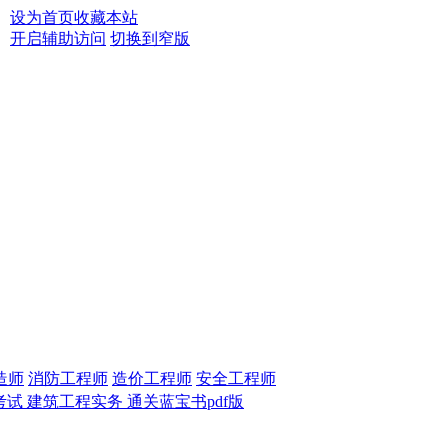
设为首页
收藏本站
开启辅助访问
切换到窄版
造师
消防工程师
造价工程师
安全工程师
考试 建筑工程实务 通关蓝宝书pdf版