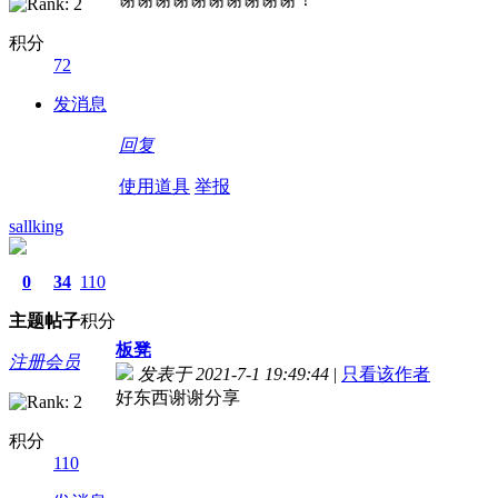
积分
72
发消息
回复
使用道具
举报
sallking
0
34
110
主题
帖子
积分
板凳
注册会员
发表于 2021-7-1 19:49:44
|
只看该作者
好东西谢谢分享
积分
110