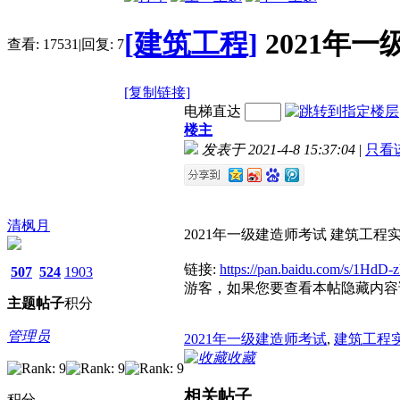
[建筑工程]
2021年
查看:
17531
|
回复:
7
[复制链接]
电梯直达
楼主
发表于 2021-4-8 15:37:04
|
只看
清枫月
2021年一级建造师考试 建筑工程
链接:
https://pan.baidu.com/s/1H
507
524
1903
游客，如果您要查看本帖隐藏内容
主题
帖子
积分
管理员
2021年一级建造师考试
,
建筑工程
收藏
相关帖子
积分