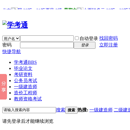
找回密码
自动登录
密码
立即注册
登录
快捷导航
学考通
BBS
毕业论文
考研资料
公务员考试
一级建造师
造价工程师
教师资格考试
搜索
热搜:
一级建造师
二级建
搜索
请先登录后才能继续浏览