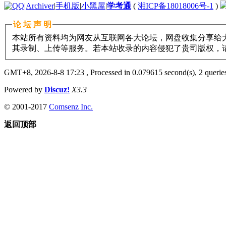
|
Archiver
|
手机版
|
小黑屋
|
学考通
(
湘ICP备18018006号-1
)
论 坛 声 明
本站所有资料均为网友从互联网各大论坛，网盘收集分享给大
其录制、上传等服务。若本站收录的内容侵犯了贵司版权，请与11
GMT+8, 2026-8-8 17:23
, Processed in 0.079615 second(s), 2 queries
Powered by
Discuz!
X3.3
© 2001-2017
Comsenz Inc.
返回顶部